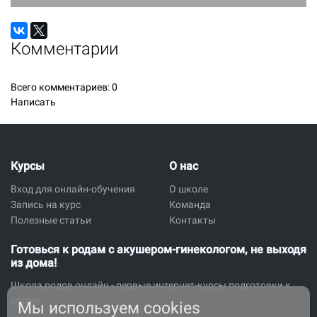
Комментарии
Всего комментариев:
0
Написать
Курсы
О нас
Вход для онлайн-обучения
О школе
Запись на курс
Команда
Полезные статьи
Контакты
Готовься к родам с акушером-гинекологом, не выходя
из дома!
Школа родов онлайн - первые интернет-курсы подготовки к
родам.
Мы используем cookies