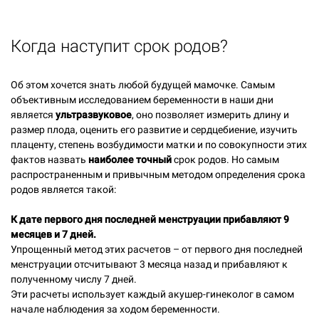
Когда наступит срок родов?
Об этом хочется знать любой будущей мамочке. Самым
объективным исследованием беременности в наши дни
является
ультразвуковое
, оно позволяет измерить длину и
размер плода, оценить его развитие и сердцебиение, изучить
плаценту, степень возбудимости матки и по совокупности этих
фактов назвать
наиболее точный
срок родов. Но самым
распространенным и привычным методом определения срока
родов является такой:
К дате первого дня последней менструации прибавляют 9
месяцев и 7 дней.
Упрощенный метод этих расчетов – от первого дня последней
менструации отсчитывают 3 месяца назад и прибавляют к
полученному числу 7 дней.
Эти расчеты использует каждый акушер-гинеколог в самом
начале наблюдения за ходом беременности.