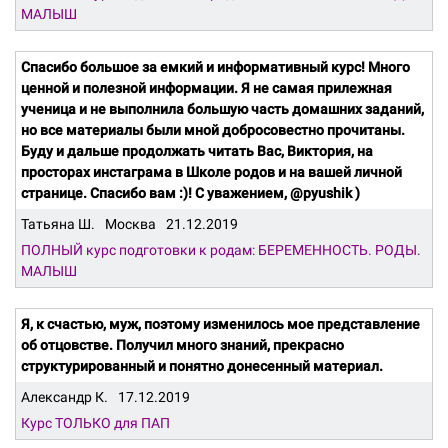
МАЛЫШ
Спасибо большое за емкий и информативный курс! Много
ценной и полезной информации. Я не самая прилежная
ученица и не выполнила большую часть домашних заданий,
но все материалы были мной добросовестно прочитаны.
Буду и дальше продолжать читать Вас, Виктория, на
просторах инстаграма в Школе родов и на вашей личной
странице. Спасибо вам :)! С уважением, @pyushik )
Татьяна Ш.
Москва
21.12.2019
ПОЛНЫЙ курс подготовки к родам: БЕРЕМЕННОСТЬ. РОДЫ.
МАЛЫШ
Я, к счастью, муж, поэтому изменилось мое представление
об отцовстве. Получил много знаний, прекрасно
структурированный и понятно донесенный материал.
Александр К.
17.12.2019
Курс ТОЛЬКО для ПАП