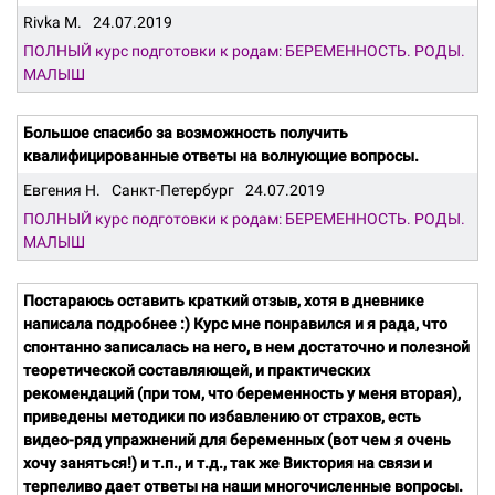
Rivka M.
24.07.2019
ПОЛНЫЙ курс подготовки к родам: БЕРЕМЕННОСТЬ. РОДЫ.
МАЛЫШ
Большое спасибо за возможность получить
квалифицированные ответы на волнующие вопросы.
Евгения Н.
Санкт-Петербург
24.07.2019
ПОЛНЫЙ курс подготовки к родам: БЕРЕМЕННОСТЬ. РОДЫ.
МАЛЫШ
Постараюсь оставить краткий отзыв, хотя в дневнике
написала подробнее :) Курс мне понравился и я рада, что
спонтанно записалась на него, в нем достаточно и полезной
теоретической составляющей, и практических
рекомендаций (при том, что беременность у меня вторая),
приведены методики по избавлению от страхов, есть
видео-ряд упражнений для беременных (вот чем я очень
хочу заняться!) и т.п., и т.д., так же Виктория на связи и
терпеливо дает ответы на наши многочисленные вопросы.