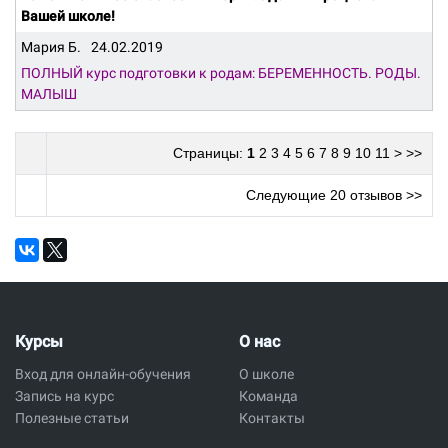
Вашей школе!
Мария Б.
24.02.2019
ПОЛНЫЙ курс подготовки к родам: БЕРЕМЕННОСТЬ. РОДЫ.
МАЛЫШ
Страницы:
1
2
3
4
5
6
7
8
9
10
11
>
>>
Следующие 20 отзывов >>
Курсы
О нас
Вход для онлайн-обучения
О школе
Запись на курс
Команда
Полезные статьи
Контакты