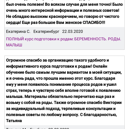
был очень полезен! Во всяком случае для меня точно! Было
очень много интересной информации и полезных советов!
Не обладаю высоким красноречием, но говорю от чистого
сердца! Еще раз большое Вам женское СПАСИБО!!!
Екатерина С.
Екатеринбург
22.03.2020
ПОЛНЫЙ курс подготовки к родам: БЕРЕМЕННОСТЬ. РОДЫ.
МАЛЫШ
Огромное спасибо за организацию такого удобного и
информативного курса подготовки к родам! Онлайн
обучение было самым лучшим вариантом в моей ситуации,
и я очень рада, что прошла именно этот курс. Благодаря
ему у меня появилось понимание процесса родов и ушел
страх, теперь я чувствую себя вполне готовой к появлению
малыша. Материалы обязательно перечитаю еще раз и
возьму с собой на роды. Также огромное спасибо Виктории
за индивидуальный подход, терпеливые консультации и
полезные советы по любому вопросу. С благодарностью,
Татьяна