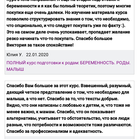
беременности и я как бы полный теоретик, поэтому многие
покупки еще очень далеки. Но изучение материала курса
позволило структурировать знания о том, что необходимо,
что опционально, и что следует покупать уже по факту :).
Это на самом деле очень успокаивает, пропадает желание
резко начинать что-то покупать. Спасибо большое
Виктория за такое спокойствие!
Юлия У.
22.01.2020
ПОЛНЫЙ курс подготовки к родам: БЕРЕМЕННОСТЬ. РОДЫ.
МАЛЫШ
Спасибо Вам большое за этот курс. Взвешенный, разумный,
дающий четкое представление о том, что необходимо для
малыша, а что нет. Спасибо за то, что тексты добрые.
Видно, что они написаны с любовью к детям, и, что тоже не
менее важно, к мамам. Спасибо, что он показывает
альтернативы, учитывает то обстоятельство, что все люди
разные, что потребности и возможности тоже различаются.
Спасибо за профессионализм и адекватность.