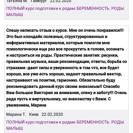
Татьяна М.
Гамбург
22.02.2020
ПОЛНЫЙ курс подготовки к родам: БЕРЕМЕННОСТЬ. РОДЫ.
МАЛЫШ
Спешу написать отзыв о курсе. Мне он очень понравился!!!
Это был клондайк полезных, структурированных и
информативных материалов, которые помогли мне
психологически еще раз все прокрутить в голове, осознать
и настроиться на роды. Практические занятия: рисунки,
правильная музыка, ваши рекомендации, ответы, борьба со
страхами -дают силы и уверенность в том что, все будет
хорошо, все уже есть хорошо, задают правильный вектор,
настраивают на позитив, гармонию. Обязательно буду
рекомендовать данный курс своим знакомым!! Спасибо
Вам большое Виктория за внимание, опеку и заботу!!! Очень
рада пусть и виртуальному, но знакомству с Вами. С
уважением, Марина
Марина Т.
Киев
22.02.2020
ПОЛНЫЙ курс подготовки к родам: БЕРЕМЕННОСТЬ. РОДЫ.
МАЛЫШ