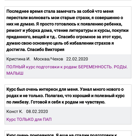
Последнее время стала замечать за собой что меня
перестали волновать мои старые страхи, я совершенно о
них не думаю. Я просто готовлюсь к появлению ребенка,
ремонт и уборка дома, чтение литературы и курсы, покупки
приданного, вещей и тд.. Спасибо огромное за этот курс,
думаю свою основную цель об избавлении страхов я
достигла. Спасибо Виктория
Кристина И.
Москва/Чехов
22.02.2020
ПОЛНЫЙ курс подготовки к родам: БЕРЕМЕННОСТЬ. РОДЫ.
МАЛЫШ
Курс был очень интересн для меня. Узнал много нового о
родах и не только. Полагаю, что хороший и полезный курс
по ликбезу. Готовой я себя к родам не чувствую.
Конст К.
08.02.2020
Курс ТОЛЬКО для ПАП
Курс очень понравился. Я еще на стадии подготовки к