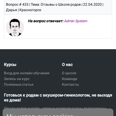
Вопрос # 433
| Тема: Отзывы о Школе родов | 22.04.2020 |
Дарья | Красногорск
На вопрос отвечает:
Admin System
Курсы
О нас
Вход для онлайн-обучения
О школе
Запись на курс
Команда
Полезные статьи
Контакты
Готовься к родам с акушером-гинекологом, не выходя
из дома!
Школа родов онлайн - первые интернет-курсы подготовки к
родам.