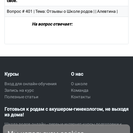
свое.
Вопрос # 401
| Тема: Отзывы о Школе родов | | Алевтина |
На вопрос отвечает:
Курсы
О нас
Вход для онлайн-обучения
О школе
Запись на курс
Команда
Полезные статьи
Контакты
Готовься к родам с акушером-гинекологом, не выходя
из дома!
Школа родов онлайн - первые интернет-курсы подготовки к
родам.