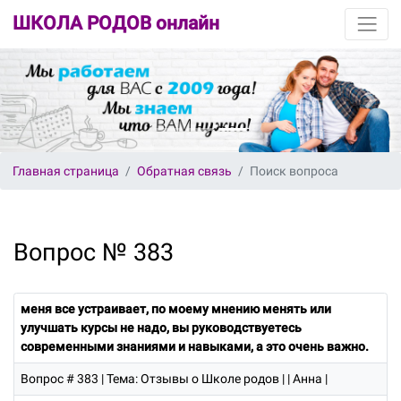
ШКОЛА РОДОВ онлайн
Главная страница
Обратная связь
Поиск вопроса
Вопрос № 383
меня все устраивает, по моему мнению менять или
улучшать курсы не надо, вы руководствуетесь
современными знаниями и навыками, а это очень важно.
Вопрос # 383
| Тема: Отзывы о Школе родов | | Анна |