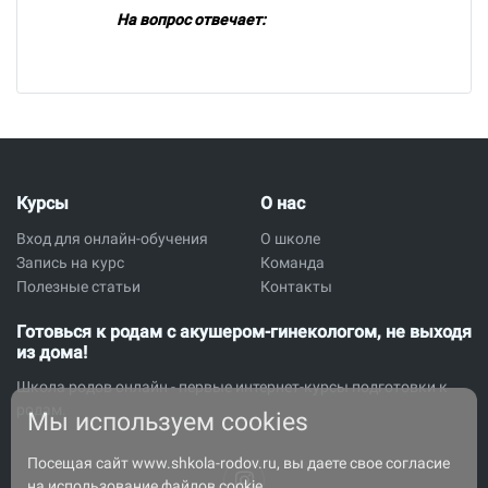
На вопрос отвечает:
Курсы
О нас
Вход для онлайн-обучения
О школе
Запись на курс
Команда
Полезные статьи
Контакты
Готовься к родам с акушером-гинекологом, не выходя
из дома!
Школа родов онлайн - первые интернет-курсы подготовки к
родам.
Мы используем cookies
Посещая сайт www.shkola-rodov.ru, вы даете свое согласие
на использование файлов cookie.