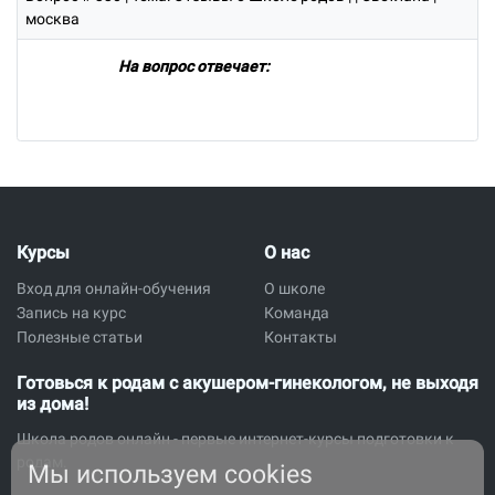
москва
На вопрос отвечает:
Курсы
О нас
Вход для онлайн-обучения
О школе
Запись на курс
Команда
Полезные статьи
Контакты
Готовься к родам с акушером-гинекологом, не выходя
из дома!
Школа родов онлайн - первые интернет-курсы подготовки к
родам.
Мы используем cookies