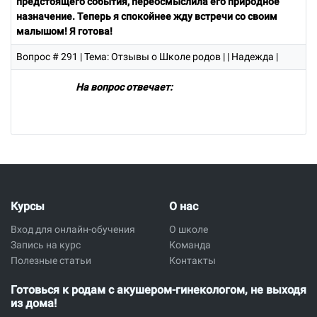
предстоящего события, переосмыслила его природное
назначение. Теперь я спокойнее жду встречи со своим
малышом! Я готова!
Вопрос # 291
| Тема: Отзывы о Школе родов | | Надежда |
На вопрос отвечает:
Курсы
О нас
Вход для онлайн-обучения
О школе
Запись на курс
Команда
Полезные статьи
Контакты
Готовься к родам с акушером-гинекологом, не выходя
из дома!