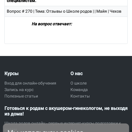
специалистам.
Вопрос # 270
| Тема: Отзывы о Школе родов | | Майя | Чехов
На вопрос отвечает:
Курсы
О нас
Вход для онлайн-обучения
О школе
Запись на курс
Команда
Полезные статьи
Контакты
Готовься к родам с акушером-гинекологом, не выходя
из дома!
Школа родов онлайн - первые интернет-курсы подготовки к
родам.