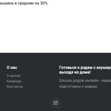
вышена в среднем на 30%.
О нас
Готовься к родам с акушер
выходя из дома!
О школе
Школа родов онлайн - перв
Команда
подготовки к родам.
Контакты