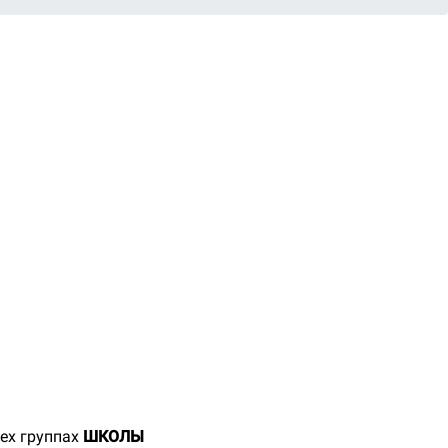
сех группах
ШКОЛЫ