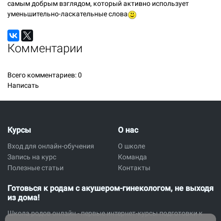
самым добрым взглядом, который активно использует
уменьшительно-ласкательные слова
Комментарии
Всего комментариев:
0
Написать
Курсы
О нас
Вход для онлайн-обучения
О школе
Запись на курс
Команда
Полезные статьи
Контакты
Готовься к родам с акушером-гинекологом, не выходя
из дома!
Школа родов онлайн - первые интернет-курсы подготовки к