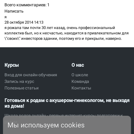
Всего комментариев:
1
Написать
я
28 октября 2014 14:13
я рожала там почти 30 лет назад, очень профессиональный
коллектив был, но к несчастью, находится в привлекательном для
\"своих\" инвесторов здании, поэтому его и прикрыли, наверно.
Курсы
О нас
Вход для онлайн-обучения
О школе
Запись на курс
Команда
Полезные статьи
Контакты
Готовься к родам с акушером-гинекологом, не выходя
из дома!
Школа родов онлайн - первые интернет-курсы подготовки к
родам.
Мы используем cookies