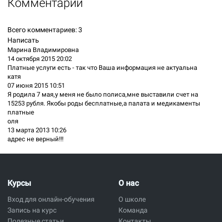
Комментарии
Всего комментариев:
3
Написать
Марина Владимировна
14 октября 2015 20:02
Платные услуги есть - так что Ваша информация не актуальна
катя
07 июня 2015 10:51
Я родила 7 мая,у меня не было полиса,мне выставили счет на
15253 рубля. Якобы роды бесплатные,а палата и медикаменты
платные
оля
13 марта 2013 10:26
адрес не верный!!!
Курсы
О нас
Вход для онлайн-обучения
О школе
Запись на курс
Команда
Полезные статьи
Контакты