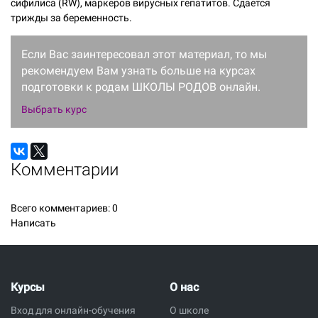
сифилиса (RW), маркеров вирусных гепатитов. Сдается
трижды за беременность.
Если Вас заинтересовал этот материал, то мы
рекомендуем Вам узнать больше на курсах
подготовки к родам ШКОЛЫ РОДОВ онлайн.
Выбрать курс
Комментарии
Всего комментариев:
0
Написать
Курсы
О нас
Вход для онлайн-обучения
О школе