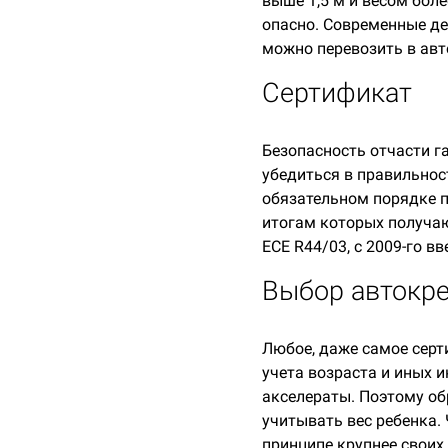
выше 1,5 м и весом боле
опасно. Современные де
можно перевозить в авто
Сертификат
Безопасность отчасти г
убедиться в правильнос
обязательном порядке п
итогам которых получаю
ECE R44/03, с 2009-го в
Выбор автокр
Любое, даже самое серт
учета возраста и иных 
акселераты. Поэтому об
учитывать вес ребенка.
принципе крупнее своих