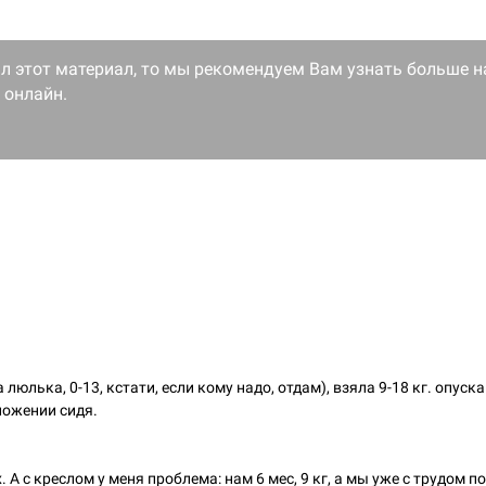
ал этот материал, то мы рекомендуем Вам узнать больше н
онлайн.
люлька, 0-13, кстати, если кому надо, отдам), взяла 9-18 кг. опус
ложении сидя.
. А с креслом у меня проблема: нам 6 мес, 9 кг, а мы уже с трудом