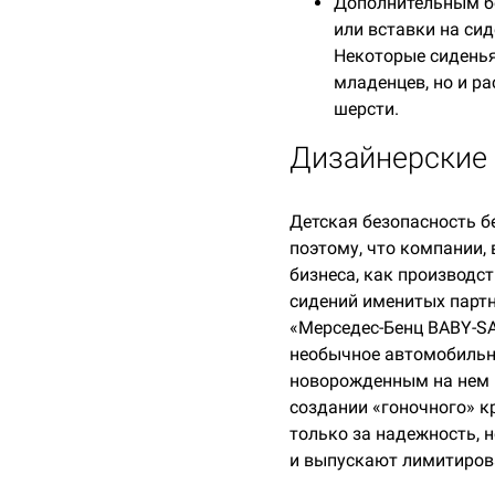
Дополнительным бо
или вставки на сид
Некоторые сиденья
младенцев, но и р
шерсти.
Дизайнерские 
Детская безопасность б
поэтому, что компании,
бизнеса, как производс
сидений именитых партн
«Мерседес-Бенц BABY-SA
необычное автомобильно
новорожденным на нем по
создании «гоночного» к
только за надежность, 
и выпускают лимитиров