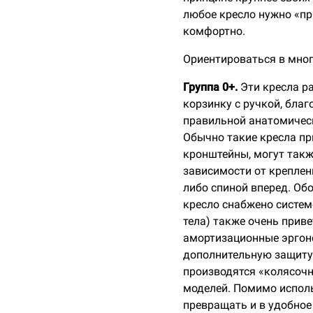
любое кресло нужно «пр
комфортно.
Ориентироваться в мног
Группа 0+.
Эти кресла р
корзинку с ручкой, благ
правильной анатомичес
Обычно такие кресла пр
кронштейны, могут также
зависимости от креплен
либо спиной вперед. О
кресло снабжено систем
тела) также очень прив
амортизационные эргон
дополнительную защиту 
производятся «колясоч
моделей. Помимо исполь
превращать и в удобное 