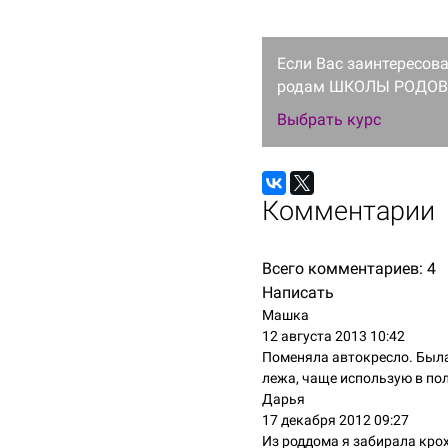
Если Вас заинтересов
родам ШКОЛЫ РОДОВ 
Выбрать курс
Комментарии
Всего комментариев:
4
Написать
Машка
12 августа 2013 10:42
Поменяла автокресло. Была 
лежа, чаще использую в по
Дарья
17 декабря 2012 09:27
Из роддома я забирала крох