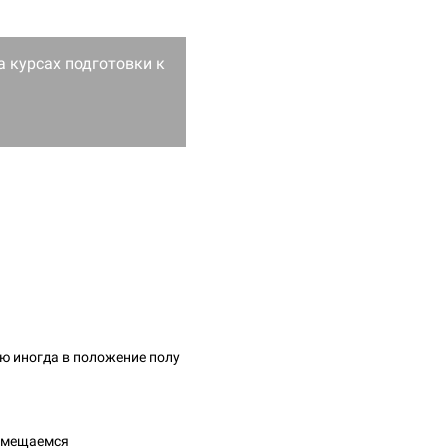
а курсах подготовки к
каю иногда в положение полу
 помещаемся