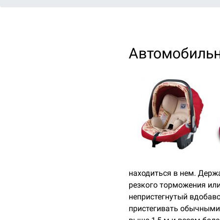
Автомобильн
находиться в нем. Держа
резкого торможения или 
непристегнутый вдобаво
пристегивать обычными 