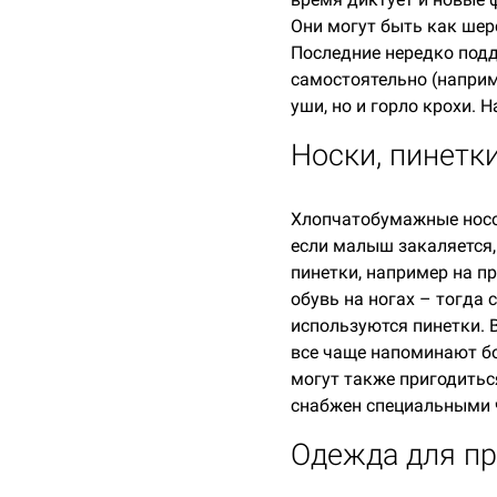
Они могут быть как шер
Последние нередко подд
самостоятельно (наприм
уши, но и горло крохи. 
Носки, пинетки
Хлопчатобумажные носоч
если малыш закаляется,
пинетки, например на п
обувь на ногах – тогда
используются пинетки. 
все чаще напоминают б
могут также пригодиться
снабжен специальными ч
Одежда для пр