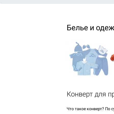
Белье и одеж
Конверт для п
Что такое конверт? По 