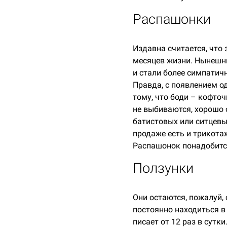
Распашонки
Издавна считается, что
месяцев жизни. Нынешн
и стали более симпатич
Правда, с появлением о
тому, что боди – кофточ
не выбиваются, хорошо 
батистовых или ситцевы
продаже есть и трикота
Распашонок понадобитс
Ползунки
Они остаются, пожалуй,
постоянно находиться в
писает от 12 раз в сут