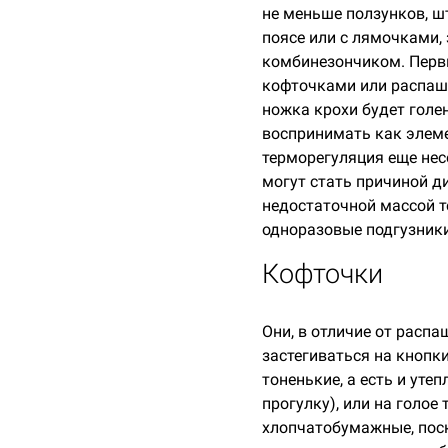
не меньше ползунков, ш
поясе или с лямочками,
комбинезончиком. Первы
кофточками или распашо
ножка крохи будет голе
воспринимать как элеме
терморегуляция еще нес
могут стать причиной д
недостаточной массой т
одноразовые подгузники
Кофточки
Они, в отличие от распа
застегиваться на кнопки
тоненькие, а есть и уте
прогулку), или на голое
хлопчатобумажные, поск