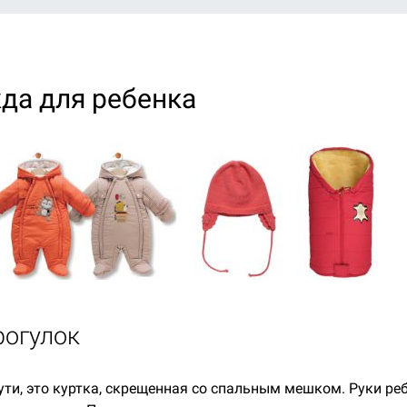
да для ребенка
рогулок
сути, это куртка, скрещенная со спальным мешком. Руки ре