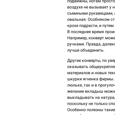
подвижны, ногам просто
воздухе не вызывает у 
съемными рукавицами, а
овальная. Особняком ст
крохе подрасти, и путе
В последнее время прои
Например, конверт може
ручками. Правда, далек
лучше объединить.
Другие конверты, по уве
оказывать общеукрепля
материалов и новых тех
шкурки ягненка фирмы.
люльке, так и в прогуло
желании вкладыш можно 
выкладывать на натурал
поскольку не только спо
Особенно полезны такие